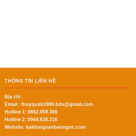
THÔNG TIN LIÊN HỆ
Địa chỉ :
Email :
thuyqueb1990.bds@gmail.com
Hotline 1:
0862.059.368
Hotline 2:
0944.628.216
Website: batdongsanbaongoc.com