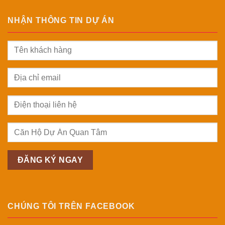
NHẬN THÔNG TIN DỰ ÁN
CHÚNG TÔI TRÊN FACEBOOK