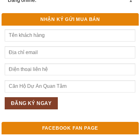
Đang online:
1
NHẬN KÝ GỬI MUA BÁN
FACEBOOK FAN PAGE