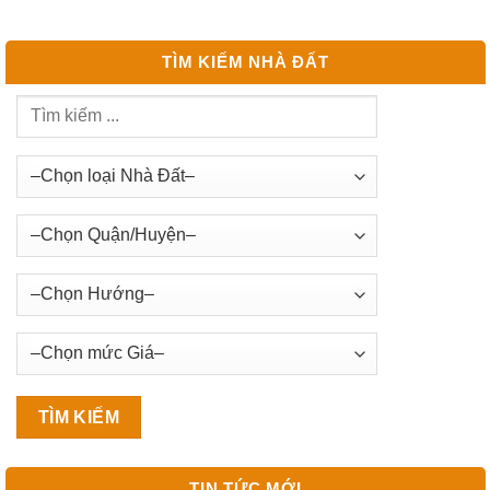
TÌM KIẾM NHÀ ĐẤT
TIN TỨC MỚI