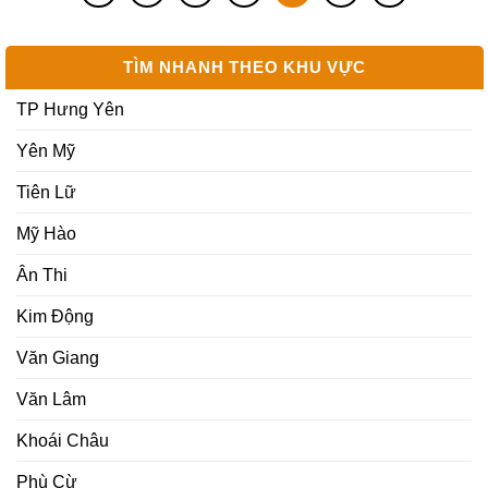
TÌM NHANH THEO KHU VỰC
TP Hưng Yên
Yên Mỹ
Tiên Lữ
Mỹ Hào
Ân Thi
Kim Động
Văn Giang
Văn Lâm
Khoái Châu
Phù Cừ