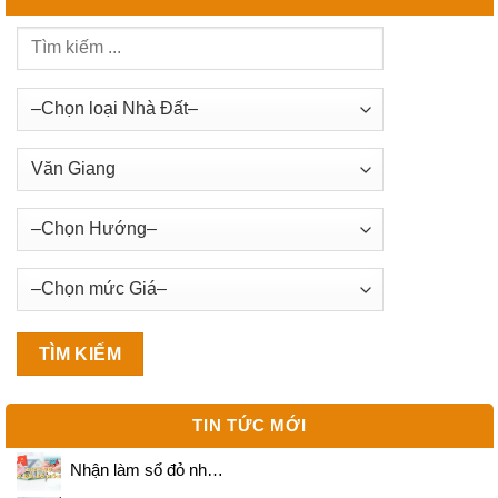
TIN TỨC MỚI
Nhận làm sổ đỏ nh…