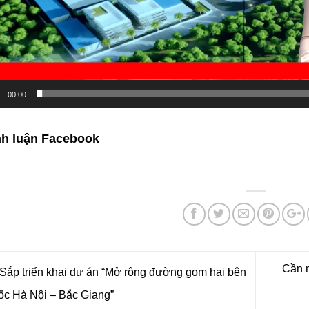
00:00
nh luận Facebook
Cần m
Sắp triển khai dự án “Mở rộng đường gom hai bên
ốc Hà Nội – Bắc Giang”