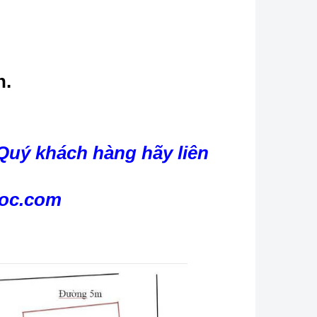
n.
Quý khách hàng hãy liên
goc.com