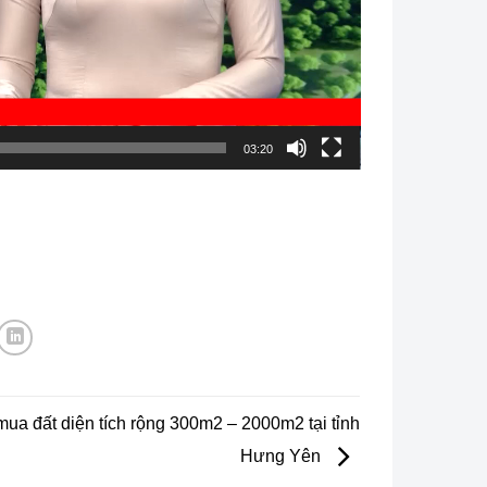
03:20
ua đất diện tích rộng 300m2 – 2000m2 tại tỉnh
Hưng Yên