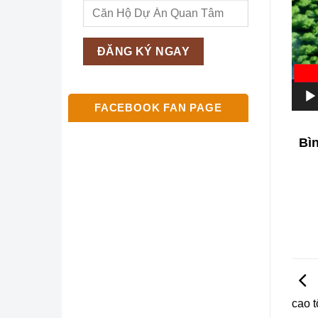
FACEBOOK FAN PAGE
Bì
cao t