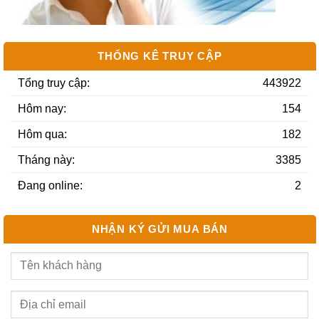
THỐNG KÊ TRUY CẬP
Tổng truy cập:
443922
Hôm nay:
154
Hôm qua:
182
Tháng này:
3385
Đang online:
2
NHẬN KÝ GỬI MUA BÁN