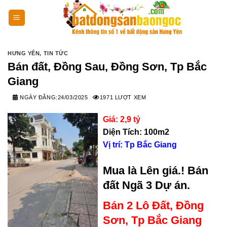
Skip
to
content
HƯNG YÊN
,
TIN TỨC
Bán đất, Đồng Sau, Đồng Sơn, Tp Bắc
Giang
NGÀY ĐĂNG:
24/03/2025
1971 LƯỢT XEM
Giá: 2,9 tỷ
Diện Tích:
100m2
Vị trí:
Tp Bắc Giang
Mua là Lên giá.! Bán
đất Ngã 3 Dự án.
Bán 2 Lô Đất, Đồng
Sơn, Tp Bắc Giang