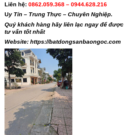
Liên hệ:
0862.059.368 – 0944.628.216
U
y Tín – Trung Thực – Chuyên Nghiệp.
Quý khách hàng hãy liên lạc ngay để được
tư vấn tốt nhất
Website:
https://batdongsanbaongoc.com