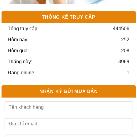
THỐNG KÊ TRUY CẬP
Tổng truy cập:
444506
Hôm nay:
252
Hôm qua:
208
Tháng này:
3969
Đang online:
1
NHẬN KÝ GỬI MUA BÁN