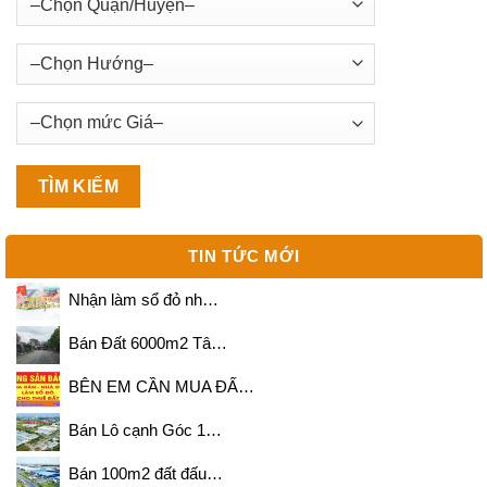
TIN TỨC MỚI
Nhận làm sổ đỏ nh…
Bán Đất 6000m2 Tâ…
BÊN EM CẦN MUA ĐẤ…
Bán Lô cạnh Góc 1…
Bán 100m2 đất đấu…