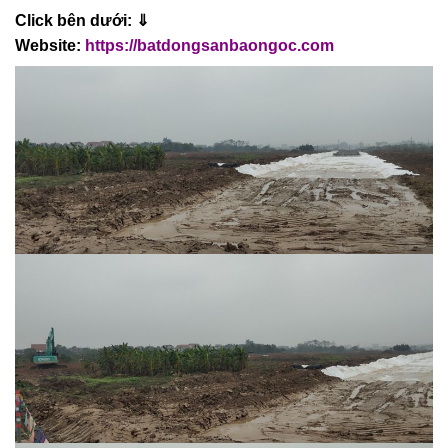
Click bên dưới: ⇓
Website:
https://batdongsanbaongoc.com