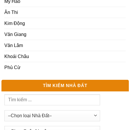
Mỹ Hào
Ân Thi
Kim Động
Văn Giang
Văn Lâm
Khoái Châu
Phù Cừ
TÌM KIẾM NHÀ ĐẤT