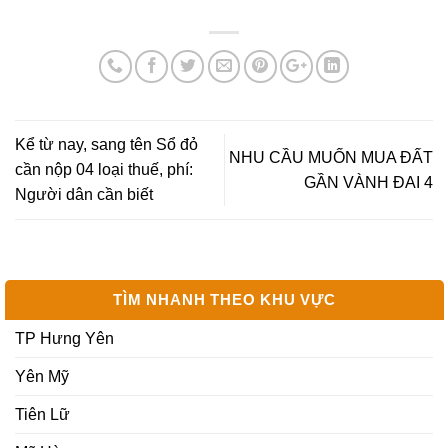
Kể từ nay, sang tên Sổ đỏ
NHU CẦU MUỐN MUA ĐẤT
cần nộp 04 loại thuế, phí:
GẦN VÀNH ĐAI 4
Người dân cần biết
TÌM NHANH THEO KHU VỰC
TP Hưng Yên
Yên Mỹ
Tiên Lữ